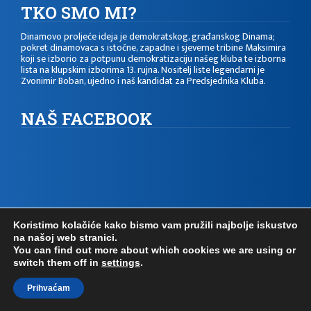
TKO SMO MI?
Dinamovo proljeće
ideja je demokratskog, građanskog Dinama;
pokret dinamovaca s istočne, zapadne i sjeverne tribine Maksimira
koji se izborio za potpunu demokratizaciju našeg kluba te izborna
lista na klupskim izborima 13. rujna. Nositelj liste legendarni je
Zvonimir Boban, ujedno i naš kandidat za Predsjednika Kluba.
NAŠ FACEBOOK
Koristimo kolačiće kako bismo vam pružili najbolje iskustvo
na našoj web stranici.
You can find out more about which cookies we are using or
switch them off in
settings
.
Prihvaćam