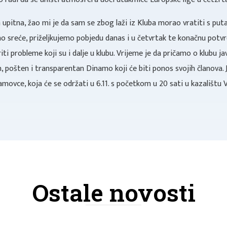
 upitna, žao mi je da sam se zbog laži iz Kluba morao vratiti s puta
o sreće, priželjkujemo pobjedu danas i u četvrtak te konačnu potvrd
iti probleme koji su i dalje u klubu. Vrijeme je da pričamo o klubu ja
, pošten i transparentan Dinamo koji će biti ponos svojih članova
movce, koja će se održati u 6.11. s početkom u 20 sati u kazalištu V
Ostale novosti