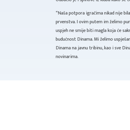
“Naša potpora igračima nikad nije bila
prvenstva. I ovim putem im želimo pun
uspjeh ne smije biti magla koja će sakr
budućnost Dinama. Mi želimo uspješan
Dinama na javnu tribinu, kao i sve Dina
novinarima.