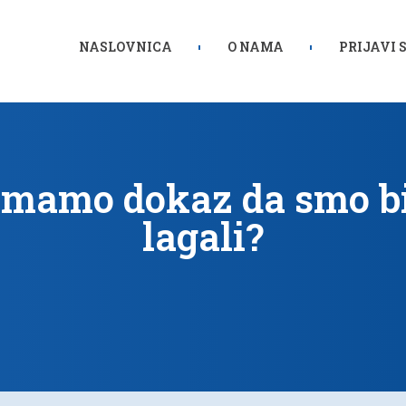
NASLOVNICA
O NAMA
PRIJAVI 
mamo dokaz da smo bil
lagali?