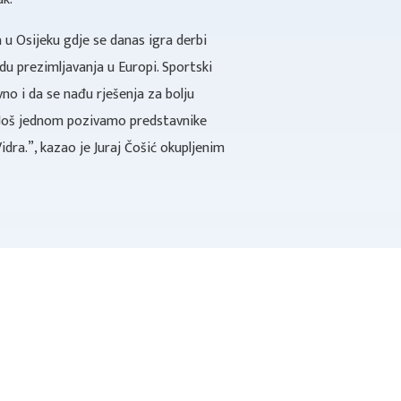
 u Osijeku gdje se danas igra derbi
u prezimljavanja u Europi. Sportski
vno i da se nađu rješenja za bolju
. Još jednom pozivamo predstavnike
idra.”, kazao je Juraj Čošić okupljenim