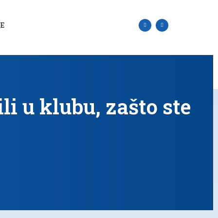
SE
i u klubu, zašto ste