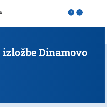
SE
e izložbe Dinamovo