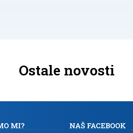
Ostale novosti
MO MI?
NAŠ FACEBOOK