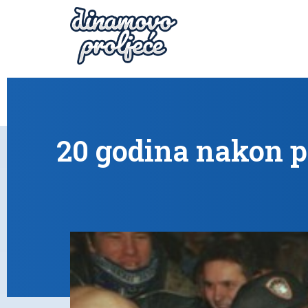
20 godina nakon p