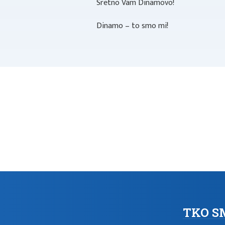
Sretno Vam Dinamovo!
Dinamo – to smo mi!
TKO S