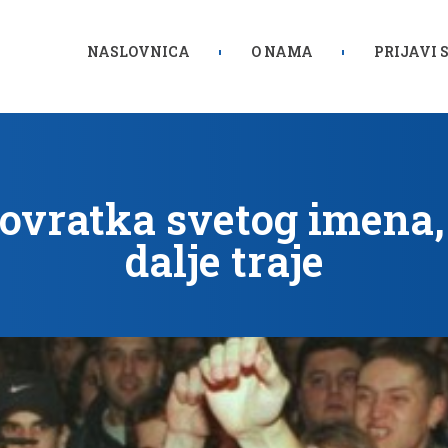
NASLOVNICA
O NAMA
PRIJAVI 
ovratka svetog imena,
dalje traje