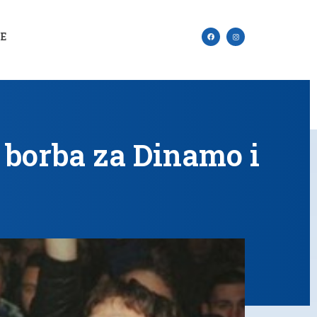
SE
 borba za Dinamo i